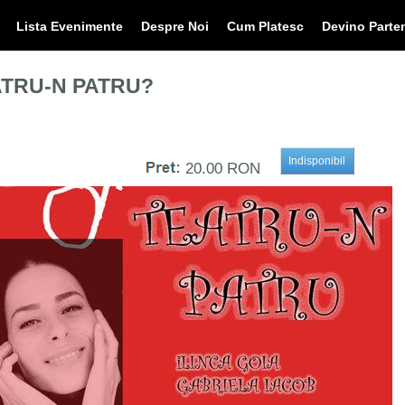
Lista Evenimente
Despre Noi
Cum Platesc
Devino Parte
ATRU-N PATRU?
20.00 RON