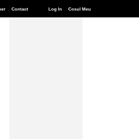
ner
Contact
Log In
Cosul Meu