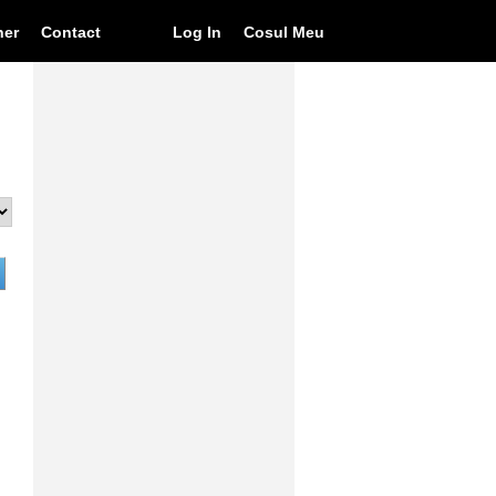
ner
Contact
Log In
Cosul Meu