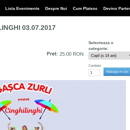
Lista Evenimente
Despre Noi
Cum Platesc
Devino Parte
INGHI 03.07.2017
25.00 RON
Cantitate