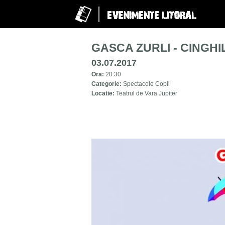
GASCA ZURLI - CINGHIL
03.07.2017
Ora:
20:30
Categorie:
Spectacole Copii
Locatie:
Teatrul de Vara Jupiter