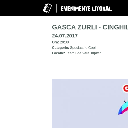
GASCA ZURLI - CINGHIL
24.07.2017
Ora:
20:30
Categorie:
Spectacole Copii
Locatie:
Teatrul de Vara Jupiter