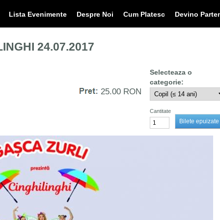
Lista Evenimente
Despre Noi
Cum Platesc
Devino Parte
INGHI 24.07.2017
25.00 RON
Cantitate