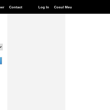
ner
Contact
Log In
Cosul Meu