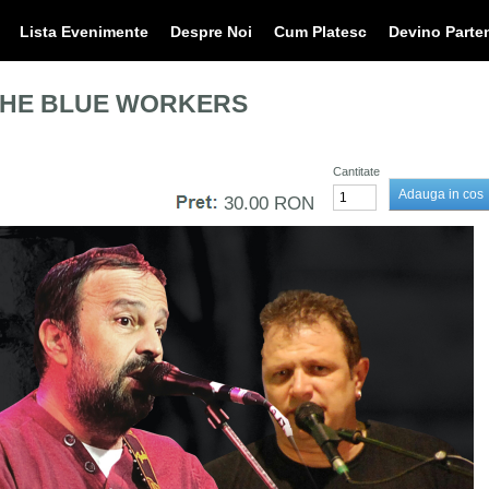
Lista Evenimente
Despre Noi
Cum Platesc
Devino Parte
 THE BLUE WORKERS
Cantitate
30.00 RON