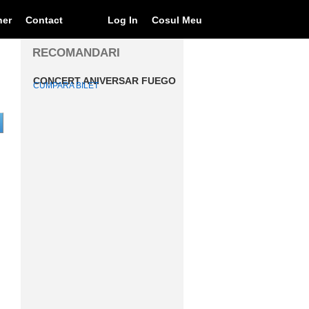
ner
Contact
Log In
Cosul Meu
RECOMANDARI
CONCERT ANIVERSAR FUEGO
CUMPARA BILET